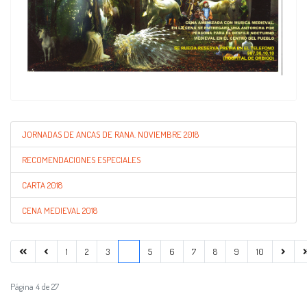
JORNADAS DE ANCAS DE RANA. NOVIEMBRE 2018
RECOMENDACIONES ESPECIALES
CARTA 2018
CENA MEDIEVAL 2018
1
2
3
4
5
6
7
8
9
10
Página 4 de 27