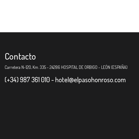
Contacto
Carretera N-120, Km. 335 - 24286 HOSPITAL DE ORBIGO - LEÓN (ESPAÑA)
(+34) 987 361 010 -
hotel@elpasohonroso.com