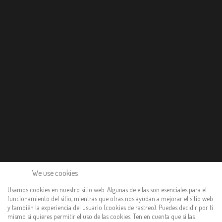
We use cookies
Usamos cookies en nuestro sitio web. Algunas de ellas son esenciales para el
funcionamiento del sitio, mientras que otras nos ayudan a mejorar el sitio web
y también la experiencia del usuario (cookies de rastreo). Puedes decidir por ti
mismo si quieres permitir el uso de las cookies. Ten en cuenta que si las