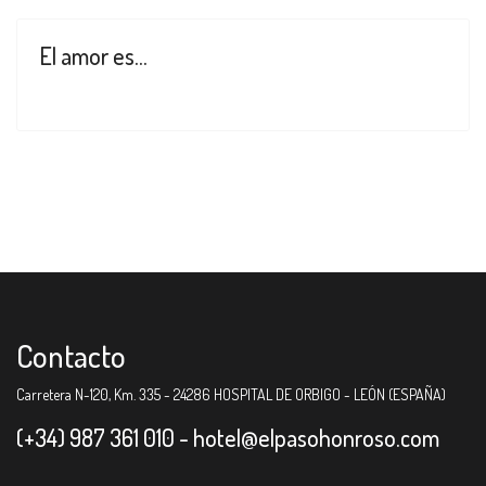
El amor es...
Contacto
Carretera N-120, Km. 335 - 24286 HOSPITAL DE ORBIGO - LEÓN (ESPAÑA)
(+34) 987 361 010 -
hotel@elpasohonroso.com