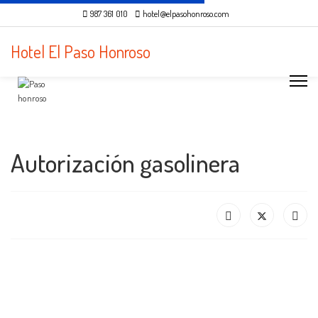
987 361 010
hotel@elpasohonroso.com
Hotel El Paso Honroso
Autorización gasolinera